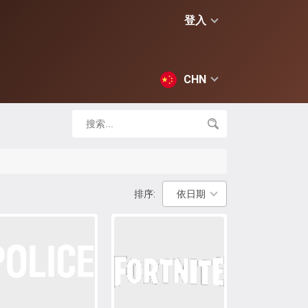
登入
CHN
排序:
依日期