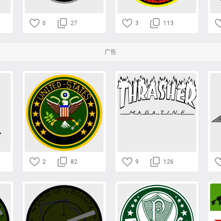
0
27
3
113
广告
2
82
9
126