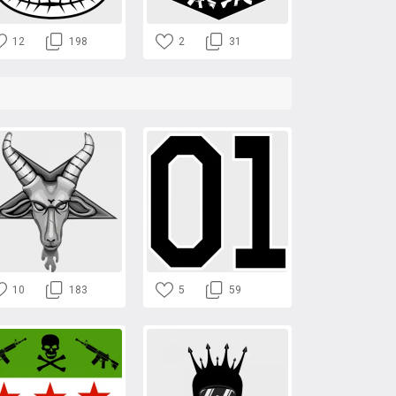
12
198
2
31
10
183
5
59