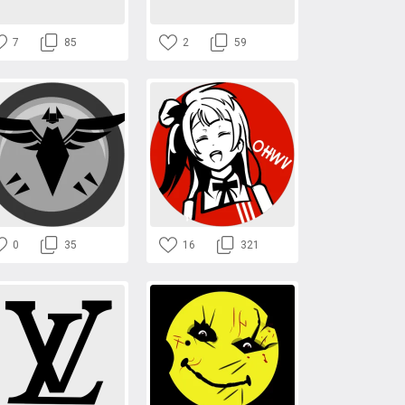
7
85
2
59
0
35
16
321