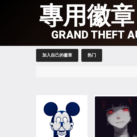
專用徽章
GRAND THEFT A
加入自己的徽章
热门