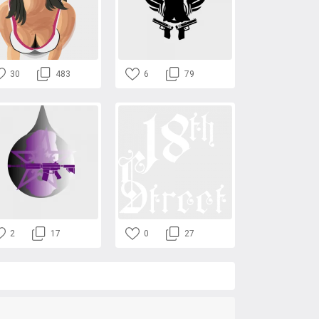
30
483
6
79
2
17
0
27