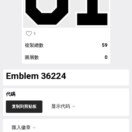
5
複製總數
59
圖層數
0
Emblem 36224
代碼
显示代码
复制到剪贴板
匯入徽章