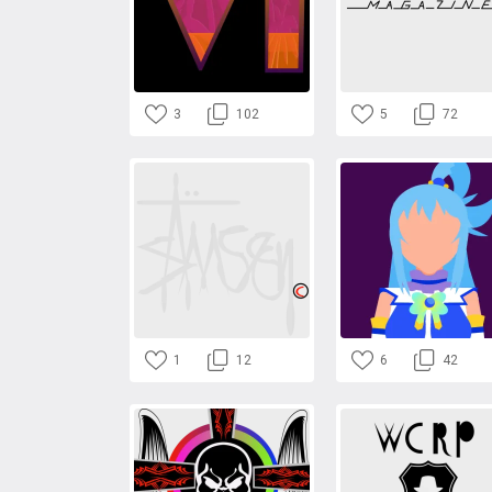
3
102
5
72
1
12
6
42