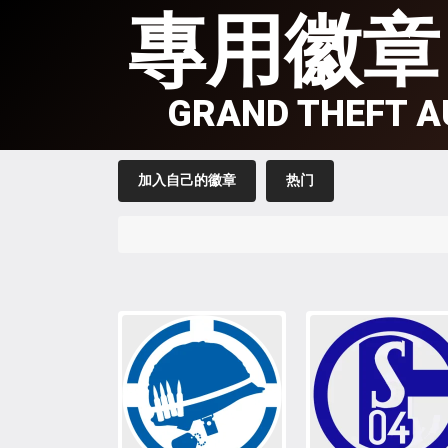
專用徽章
GRAND THEFT A
加入自己的徽章
热门