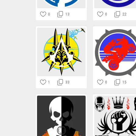
0
13
0
22
1
33
0
15