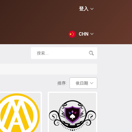
登入
CHN
排序:
依日期