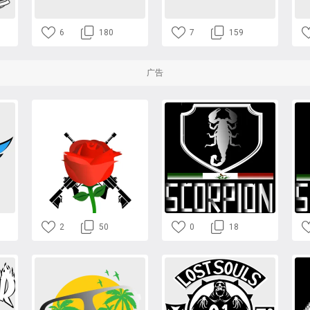
6
180
7
159
广告
2
50
0
18