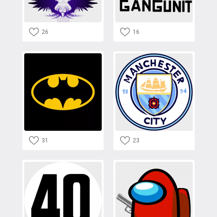
26
16
31
23