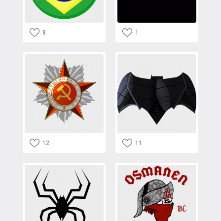
8
1
12
11