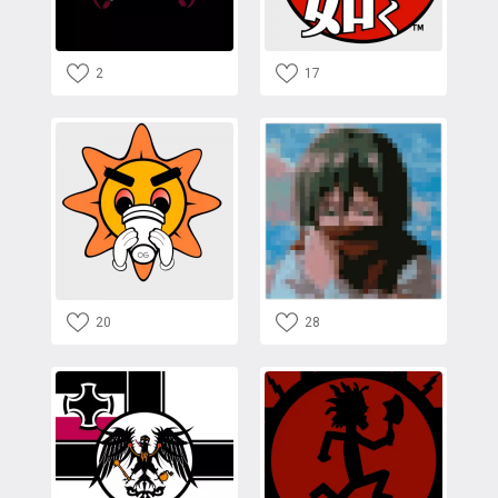
2
17
20
28