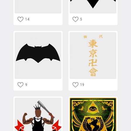
14
5
9
19