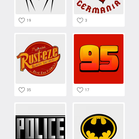
19
3
35
17