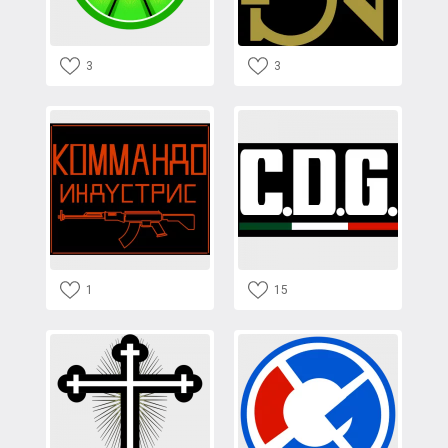
3
3
1
15