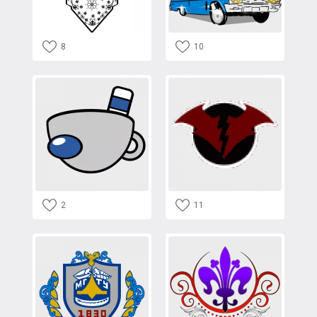
8
10
2
11