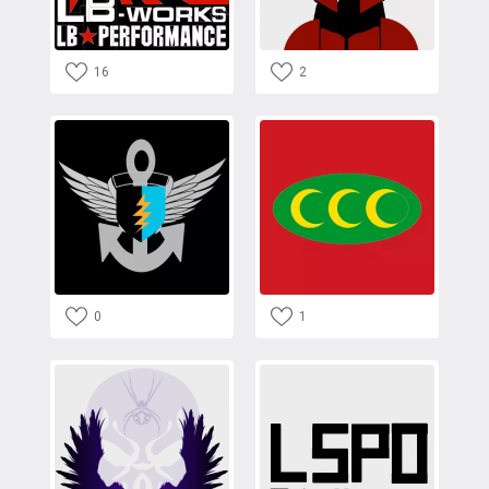
16
2
0
1