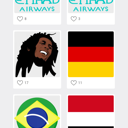
8
3
17
11