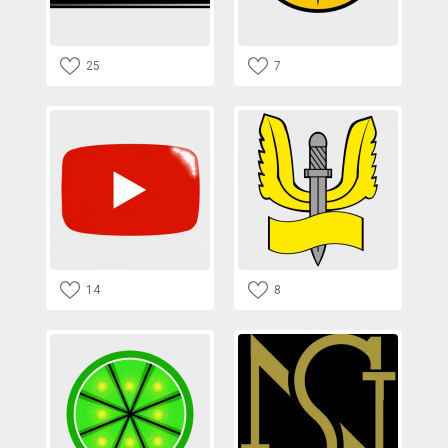
25
7
14
8