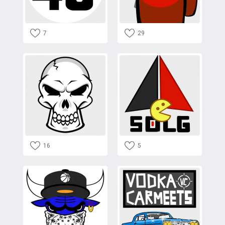
7
29
16
5