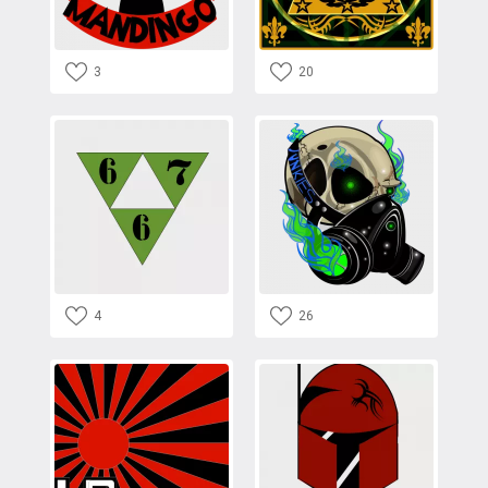
3
20
4
26