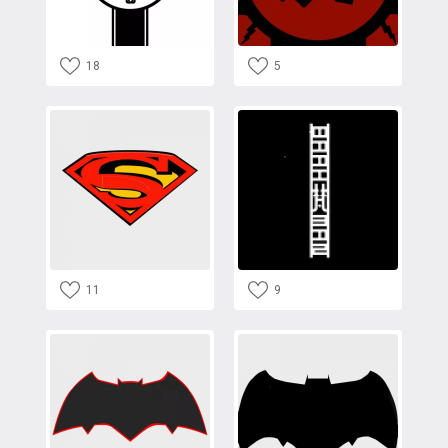
18
5
11
9