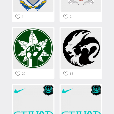
1
2
20
13