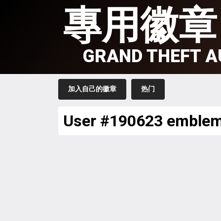
專用徽章
GRAND THEFT A
加入自己的徽章
热门
User #190623 emble