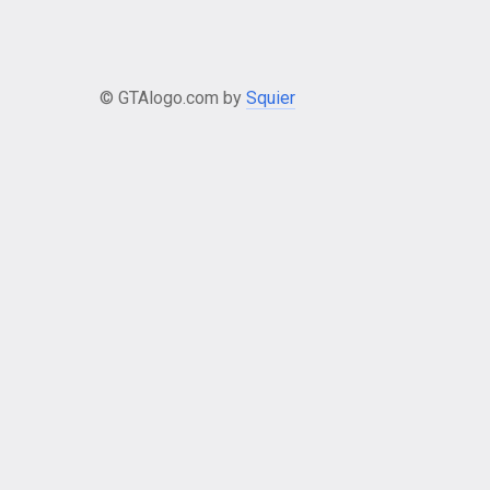
© GTAlogo.com by
Squier