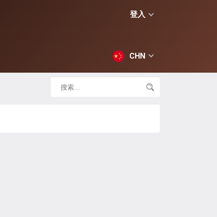
登入
CHN