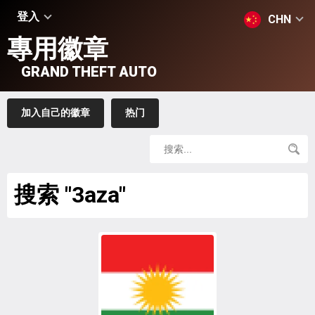
登入
CHN
專用徽章
GRAND THEFT AUTO
加入自己的徽章
热门
搜索 "3aza"