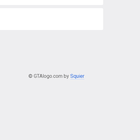
© GTAlogo.com by
Squier