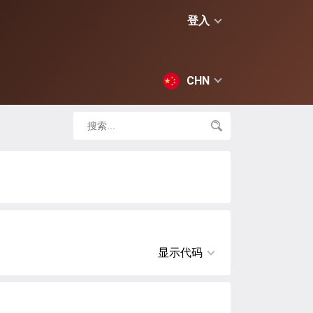
登入
CHN
显示代码