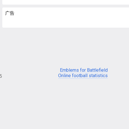
广告
Emblems for Battlefield
Online football statistics
05