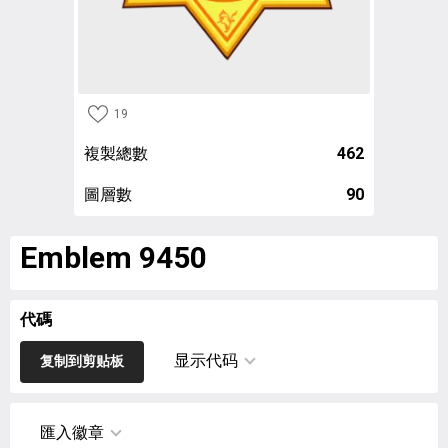
19
複製總數
462
圖層數
90
Emblem 9450
代碼
显示代码
复制到剪贴板
匯入徽章