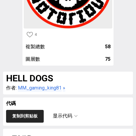
4
複製總數
58
圖層數
75
HELL DOGS
作者:
MM_gaming_king81
»
代碼
显示代码
复制到剪贴板