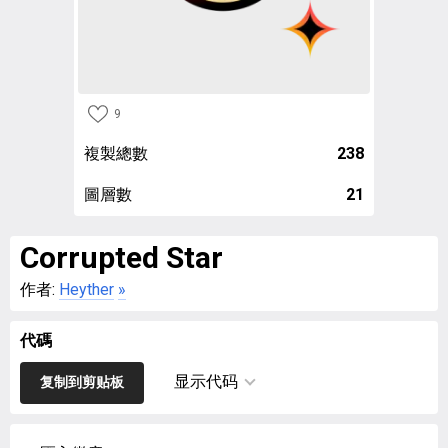
9
複製總數
238
圖層數
21
Corrupted Star
作者:
Heyther
»
代碼
显示代码
复制到剪贴板