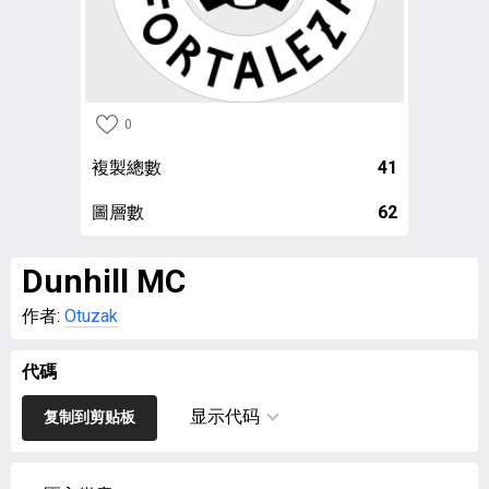
0
複製總數
41
圖層數
62
Dunhill MC
作者:
Otuzak
代碼
显示代码
复制到剪贴板