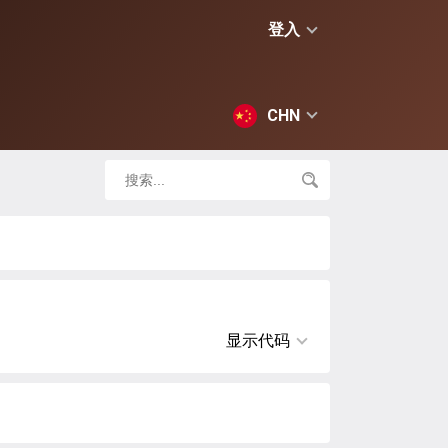
登入
CHN
显示代码