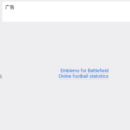
广告
Emblems for Battlefield
Online football statistics
05