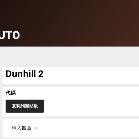
UTO
Dunhill 2
代碼
复制到剪贴板
匯入徽章