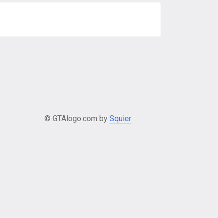
© GTAlogo.com by
Squier