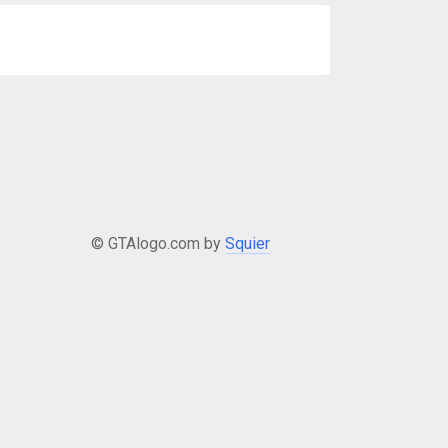
© GTAlogo.com by
Squier