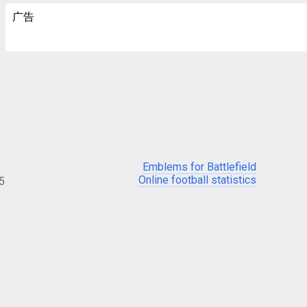
广告
Emblems for Battlefield
Online football statistics
05