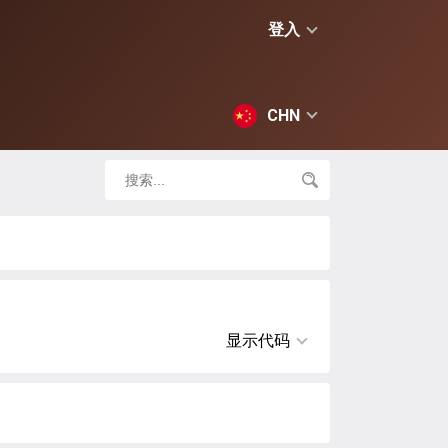
登入
CHN
显示代码