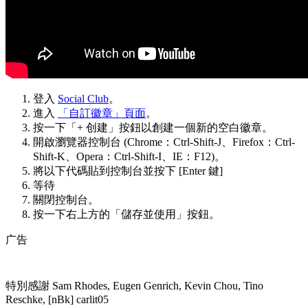
登入
Social Club
。
進入
「自訂徽章」頁面
。
按一下「+ 创建」按鈕以創建一個新的空白徽章。
開啟瀏覽器控制台 (Chrome：Ctrl-Shift-J、Firefox：Ctrl-
Shift-K、Opera：Ctrl-Shift-I、IE：F12)。
將以下代碼貼到控制台並按下 [Enter 鍵]
等待
關閉控制台。
按一下右上方的「儲存並使用」按鈕。
广告
特別感謝 Sam Rhodes, Eugen Genrich, Kevin Chou, Tino
Reschke, [nBk] carlit05