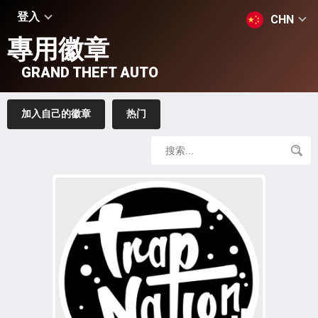
登入
CHN
專用徽章
GRAND THEFT AUTO
加入自己的徽章
热门