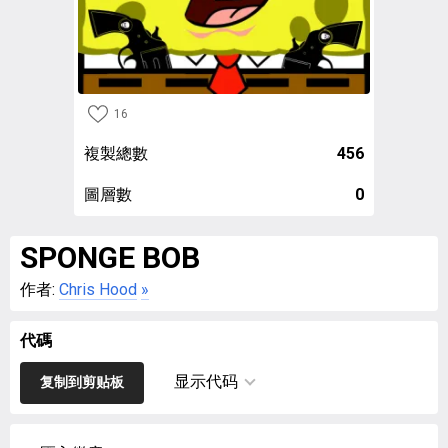
16
複製總數
456
圖層數
0
SPONGE BOB
作者:
Chris Hood
»
代碼
显示代码
复制到剪贴板