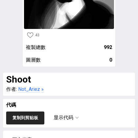
43
複製總數
992
圖層數
0
Shoot
作者:
Not_Ariez
»
代碼
显示代码
复制到剪贴板