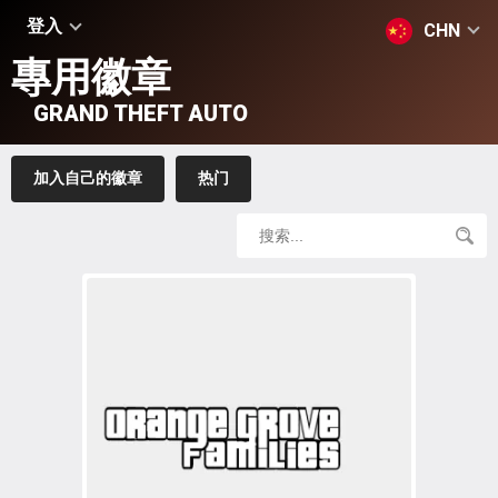
登入
CHN
專用徽章
GRAND THEFT AUTO
加入自己的徽章
热门