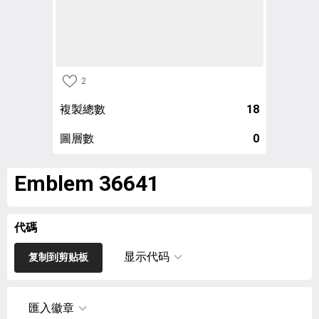
2
複製總數
18
圖層數
0
Emblem 36641
代碼
显示代码
复制到剪贴板
匯入徽章