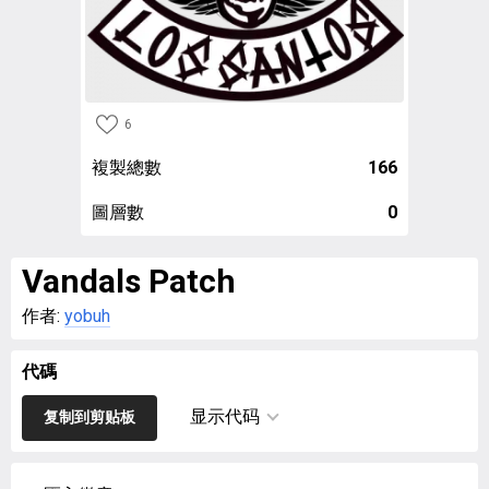
6
複製總數
166
圖層數
0
Vandals Patch
作者:
yobuh
代碼
显示代码
复制到剪贴板