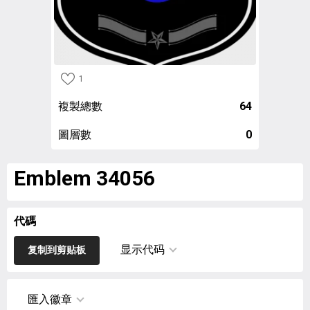
1
複製總數
64
圖層數
0
Emblem 34056
代碼
显示代码
复制到剪贴板
匯入徽章