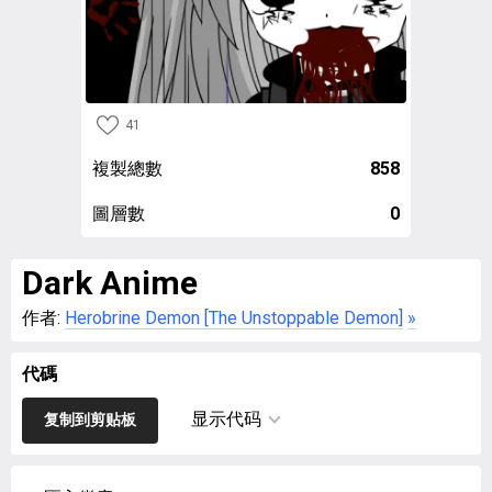
41
複製總數
858
圖層數
0
Dark Anime
作者:
Herobrine Demon [The Unstoppable Demon]
»
代碼
显示代码
复制到剪贴板