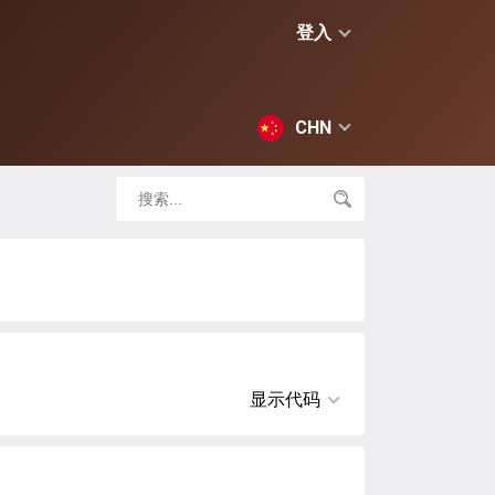
登入
CHN
显示代码