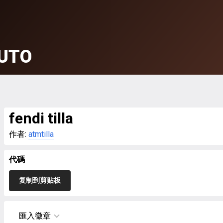
UTO
fendi tilla
作者:
atmtilla
代碼
复制到剪贴板
匯入徽章