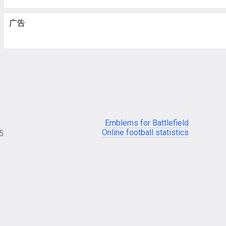
广告
Emblems for Battlefield
Online football statistics
05