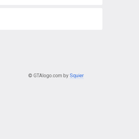
© GTAlogo.com by
Squier