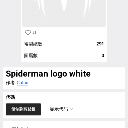
21
複製總數
291
圖層數
0
Spiderman logo white
作者:
Cutou
代碼
显示代码
复制到剪贴板