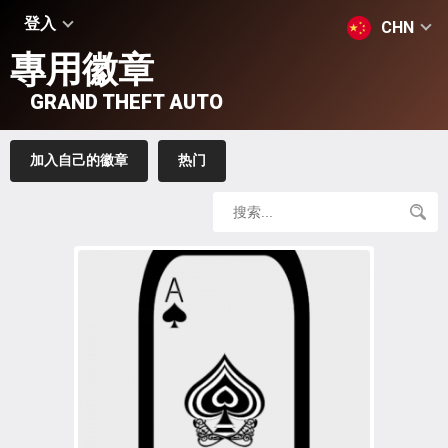
登入
CHN
專用徽章
GRAND THEFT AUTO
加入自己的徽章
热门