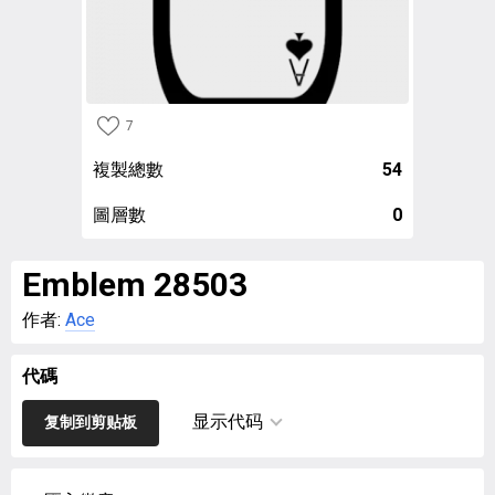
7
複製總數
54
圖層數
0
Emblem 28503
作者:
Ace
代碼
显示代码
复制到剪贴板