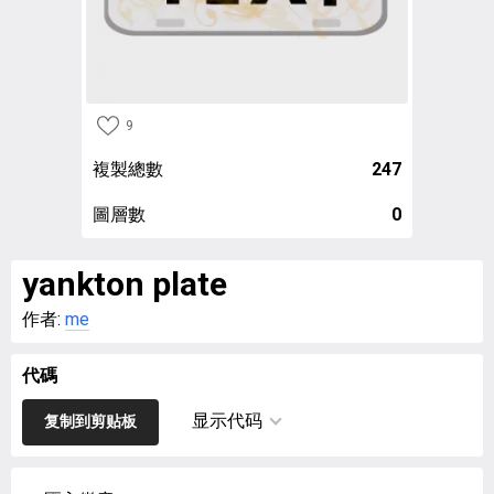
9
複製總數
247
圖層數
0
yankton plate
作者:
me
代碼
显示代码
复制到剪贴板