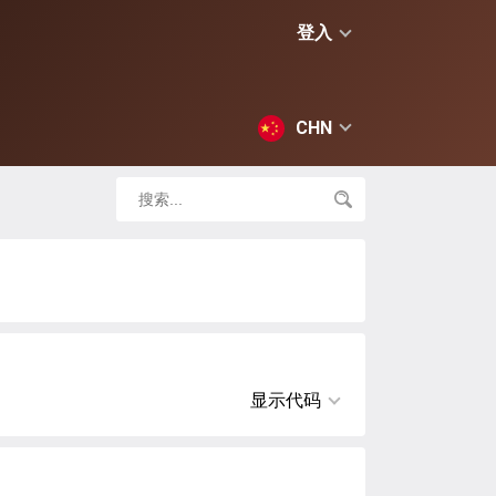
登入
CHN
显示代码