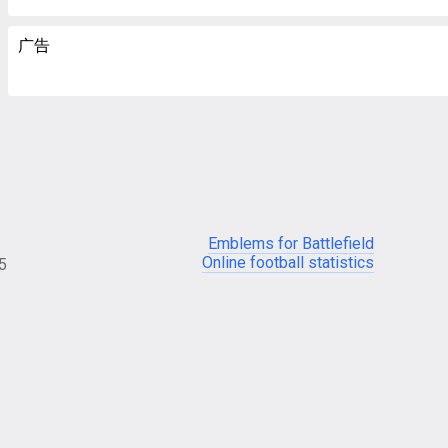
广告
Emblems for Battlefield
Online football statistics
05