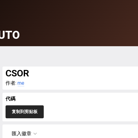
UTO
CSOR
作者:
me
代碼
复制到剪贴板
匯入徽章