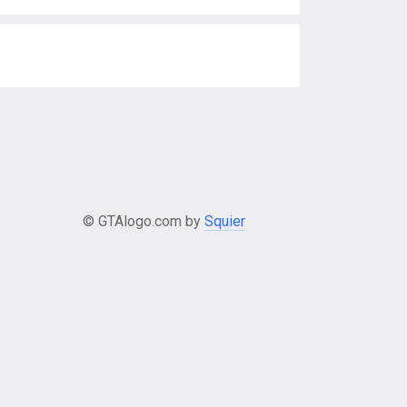
© GTAlogo.com by
Squier