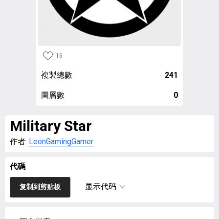
16
複製總數
241
圖層數
0
Military Star
作者:
LeonGamingGamer
代碼
显示代码
复制到剪贴板