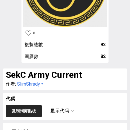
8
複製總數
92
圖層數
82
SekC Army Current
作者:
SlimShrady
»
代碼
显示代码
复制到剪贴板