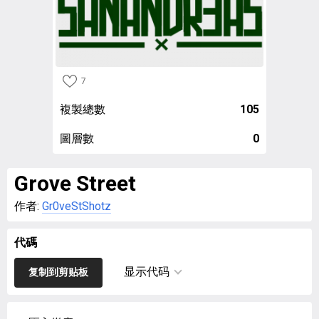
7
複製總數
105
圖層數
0
Grove Street
作者:
Gr0veStShotz
代碼
显示代码
复制到剪贴板